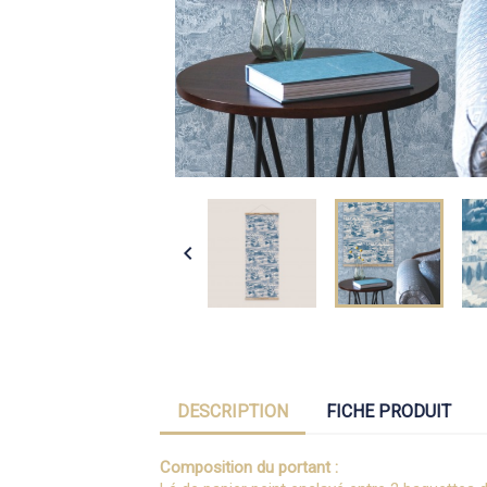

DESCRIPTION
FICHE PRODUIT
Composition du portant :