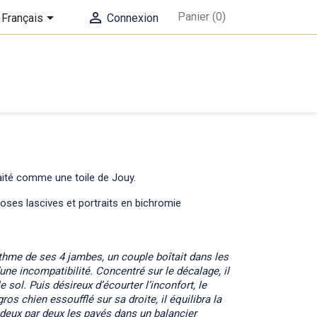


Panier
(0)
Français
Connexion
raité comme une toile de Jouy.
oses lascives et portraits en bichromie
thme de ses 4 jambes, un couple boîtait dans les
’une incompatibilité. Concentré sur le décalage, il
e sol. Puis désireux d’écourter l’inconfort, le
os chien essoufflé sur sa droite, il équilibra la
 deux par deux les pavés dans un balancier