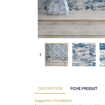

DESCRIPTION
FICHE PRODUIT
Suggestion d'installation