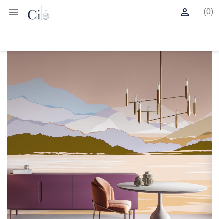


(0)