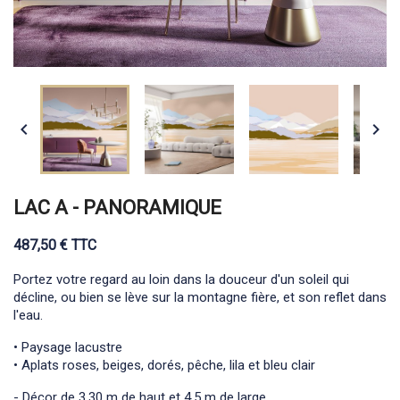


LAC A - PANORAMIQUE
487,50 € TTC
Portez votre regard au loin dans la douceur d'un soleil qui
décline, ou bien se lève sur la montagne fière, et son reflet dans
l'eau.
• Paysage lacustre
• Aplats roses, beiges, dorés, pêche, lila et bleu clair
- Décor de 3,30 m de haut et 4,5 m de large