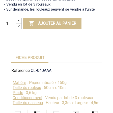
- Vendu en lot de 3 rouleaux
- Sur demande, les rouleaux peuvent se vendre à l'unité

AJOUTER AU PANIER
FICHE PRODUIT
Référence
CL-040AAA
Matière
: Papier intissé / 150g
Taille du rouleau
: 50cm x 10m
Poids
: 3,6 kg
Conditionnement
: Vendu par lot de 3 rouleaux
Taille du panneau
: Hauteur : 3,3m x Largeur : 4,5m