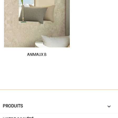
ANIMAUX B

PRODUITS