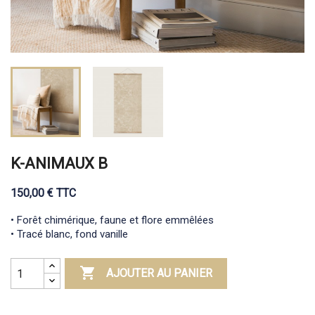
K-ANIMAUX B
150,00 € TTC
• Forêt chimérique, faune et flore emmêlées
• Tracé blanc, fond vanille

AJOUTER AU PANIER