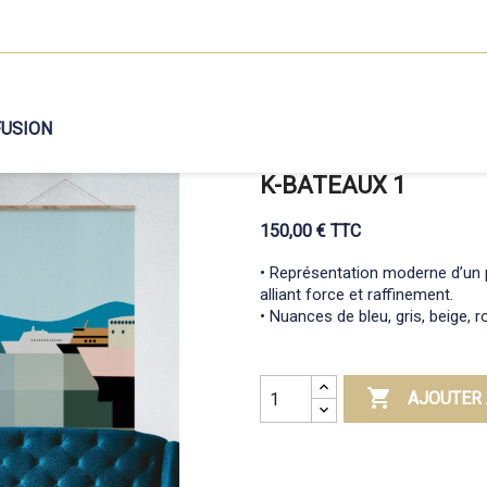
FUSION
K-BATEAUX 1
150,00 € TTC
• Représentation moderne d’un 
alliant force et raffinement.
• Nuances de bleu, gris, beige, r

AJOUTER 