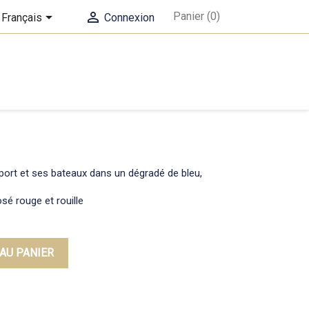


Panier
(0)
Français
Connexion
port et ses bateaux dans un dégradé de bleu,
osé rouge et rouille
AU PANIER