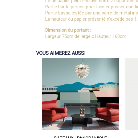
Lé de papier peint enclavé entre 2 baguettes 
Partie haute percée pour laisser passer une fice
Partie basse lestée par une barre de métal ins
La hauteur du papier présenté n’excède pas 1
Dimension du portant :
Largeur 75cm de large x Hauteur 160cm
VOUS AIMEREZ AUSSI