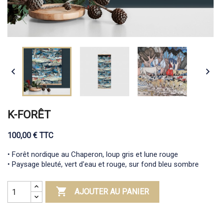


K-FORÊT
100,00 € TTC
• Forêt nordique au Chaperon, loup gris et lune rouge
• Paysage bleuté, vert d'eau et rouge, sur fond bleu sombre

AJOUTER AU PANIER