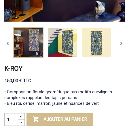


K-ROY
150,00 € TTC
• Composition florale géométrique aux motifs curvilignes
complexes rappelant les tapis persans
• Bleu roi, cerise, marron, jaune et nuances de vert

AJOUTER AU PANIER