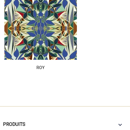
ROY

PRODUITS