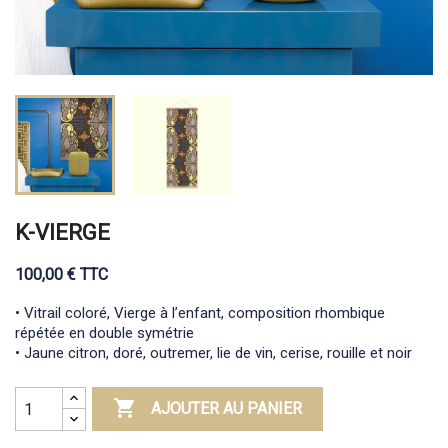
K-VIERGE
100,00 € TTC
• Vitrail coloré, Vierge à l’enfant, composition rhombique
répétée en double symétrie
• Jaune citron, doré, outremer, lie de vin, cerise, rouille et noir

AJOUTER AU PANIER