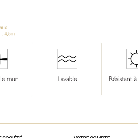
eaux
r : 4,5m