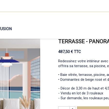
FUSION
TERRASSE - PANOR
487,50 € TTC
Redessinez votre intérieur avec 
offrira sa terrasse, sa piscine,
• Baie vitrée, terrasse, piscine,
• Dominantes de beige rosé et d
- Décor de 3,30 m de haut et 4,
- Vendu en lot de 3 rouleaux
- Sur demande, les rouleaux peu