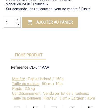
- Vendu en lot de 3 rouleaux
- Sur demande, les rouleaux peuvent se vendre à l'unité

AJOUTER AU PANIER
FICHE PRODUIT
Référence
CL-041AAA
Matière
: Papier intissé / 150g
Taille du rouleau
: 50cm x 10m
Poids
: 3,6 kg
Conditionnement
: Vendu par lot de 3 rouleaux
Taille du panneau
: Hauteur : 3,3m x Largeur : 4,5m