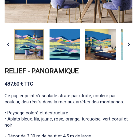


RELIEF - PANORAMIQUE
487,50 € TTC
Ce papier peint s'escalade strate par strate, couleur par
couleur, des récifs dans la mer aux arrêtes des montagnes.
• Paysage coloré et destructuré
• Aplats bleux, lila, jaune, rose, orange, turquoise, vert corail et
noir
- Décor de 3,30 m de haut et 4,5 m de large