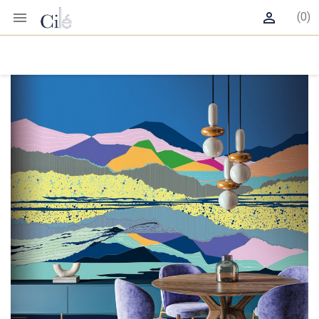


(0)