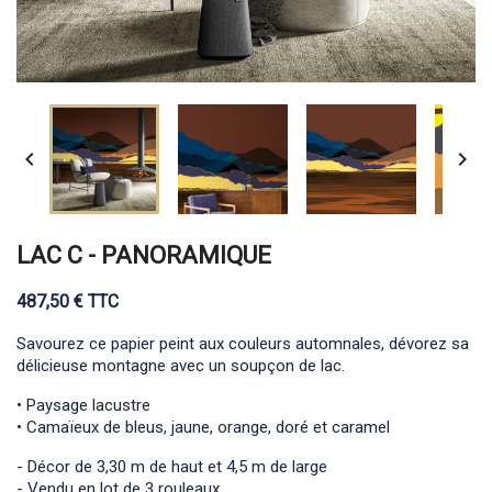


LAC C - PANORAMIQUE
487,50 € TTC
Savourez ce papier peint aux couleurs automnales, dévorez sa
délicieuse montagne avec un soupçon de lac.
• Paysage lacustre
• Camaïeux de bleus, jaune, orange, doré et caramel
- Décor de 3,30 m de haut et 4,5 m de large
- Vendu en lot de 3 rouleaux