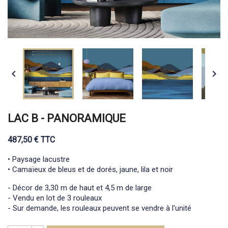


LAC B - PANORAMIQUE
487,50 € TTC
• Paysage lacustre
• Camaïeux de bleus et de dorés, jaune, lila et noir
- Décor de 3,30 m de haut et 4,5 m de large
- Vendu en lot de 3 rouleaux
- Sur demande, les rouleaux peuvent se vendre à l'unité