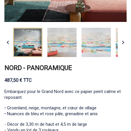


NORD - PANORAMIQUE
487,50 € TTC
Embarquez pour le Grand Nord avec ce papier peint calme et
reposant.
• Groenland, neige, montagne, et cœur de village
• Nuances de bleu et rose pâle, grenadine et anis
- Décor de 3,30 m de haut et 4,5 m de large
- Vendu en lot de 3 rouleaux