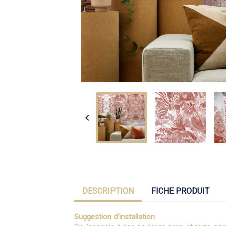

DESCRIPTION
FICHE PRODUIT
Suggestion d’installation