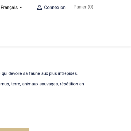


Panier
(0)
Français
Connexion
 qui dévoile sa faune aux plus intrépides.
humus, terre, animaux sauvages, répétition en