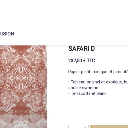
FUSION
SAFARI D
237,50 € TTC
Papier peint exotique et pimenté
• Tableau originel et exotique, 
double symétrie
• Terracotta et blanc