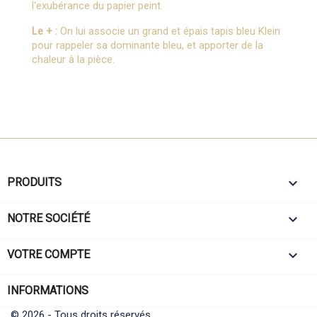
l'exubérance du papier peint.
Le + :
On lui associe un grand et épais tapis bleu Klein
pour rappeler sa dominante bleu, et apporter de la
chaleur à la pièce.

PRODUITS

NOTRE SOCIÉTÉ

VOTRE COMPTE
INFORMATIONS
© 2026 - Tous droits réservés.