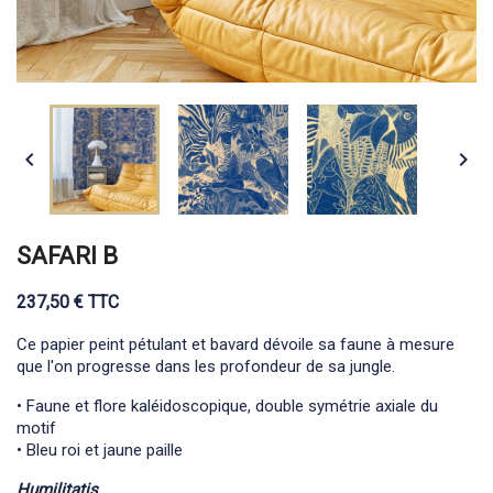


SAFARI B
237,50 € TTC
Ce papier peint pétulant et bavard dévoile sa faune à mesure
que l'on progresse dans les profondeur de sa jungle.
• Faune et flore kaléidoscopique, double symétrie axiale du
motif
• Bleu roi et jaune paille
Humilitatis