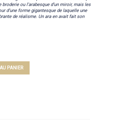
e broderie ou l’arabesque d’un miroir, mais les
tour d’une forme gigantesque de laquelle une
brante de réalisme. Un ara en avait fait son
AU PANIER