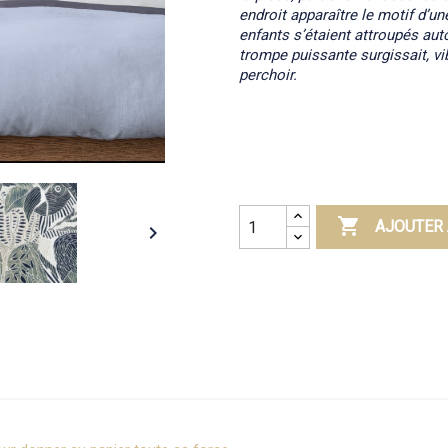
endroit apparaître le motif d’un
enfants s’étaient attroupés au
trompe puissante surgissait, vi
perchoir.

AJOUTER 
