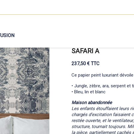
FUSION
SAFARI A
237,50 € TTC
Ce papier peint luxuriant dévoile
• Jungle, zèbre, ara, serpent et 
• Bleu, lin et blanc
Maison abandonnée
Les enfants étouffaient leurs r
chargés d’excitation faisaient c
restée ouverte, et le ventilateu
structure, tournait toujours. Mi
la pièce, partiellement cachés 