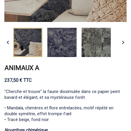


ANIMAUX A
237,50 € TTC
"Cherche et trouve" la faune dissimulée dans ce papier peint
bavard et élégant, et sa mystérieuse forêt.
• Mandala, chimères et flore entrelacées, motif répété en
double symétrie, effet trompe-l’œil
• Tracé beige, fond noir
Nourriture chimérique